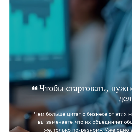
Чтобы стартовать, нужно
дел
Чем больше цитат о бизнесе от этих 
вы замечаете, что их объединяет об
же, только по-разному. Уже одно 