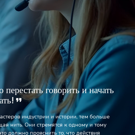
 перестать говорить и начать
ать!
мастеров индустрии и истории, тем больше
щая нить. Они стремятся к одному и тому
это должно прояснить то, что действия